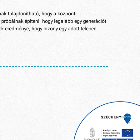
nak tulajdonítható, hogy a központi
l próbálnak építeni, hogy legalább egy generációt
ek eredménye, hogy bizony egy adott telepen